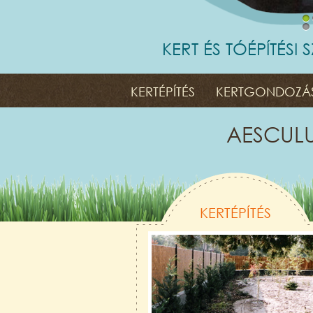
1
5
KERT ÉS TÓÉPÍTÉS
KERTÉPÍTÉS
KERTGONDOZÁ
AESCULUS
KERTÉPÍTÉS