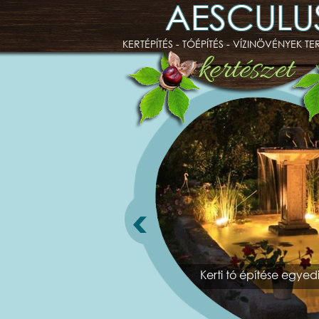
AESCULU
KERTÉPÍTÉS - TÓÉPÍTÉS - VÍZINÖVÉNYEK T
Kerti tó építése egyedi