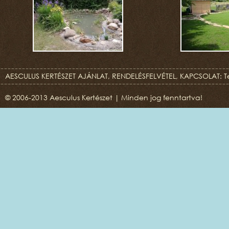
AESCULUS KERTÉSZET AJÁNLAT, RENDELÉSFELVÉTEL, KAPCSOLAT: T
© 2006-2013 Aesculus Kertészet | Minden jog fenntartva!