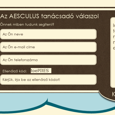
Az AESCULUS tanácsadó válaszol
Önnek miben tudunk segíteni?
Ellenőrző kód: